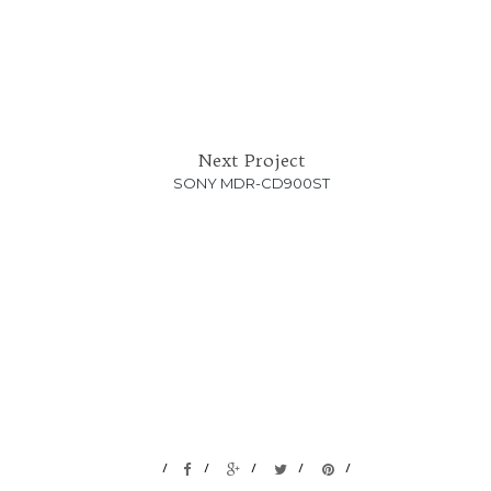
Next Project
SONY MDR-CD900ST