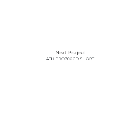
Next Project
ATH-PRO700GD SHORT